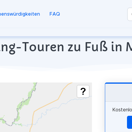
henswürdigkeiten
FAQ
ing-Touren zu Fuß in
Kostenl