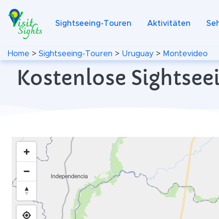
Sightseeing-Touren
Aktivitäten
Se
Home
>
Sightseeing-Touren
>
Uruguay
>
Montevideo
Kostenlose Sightsee