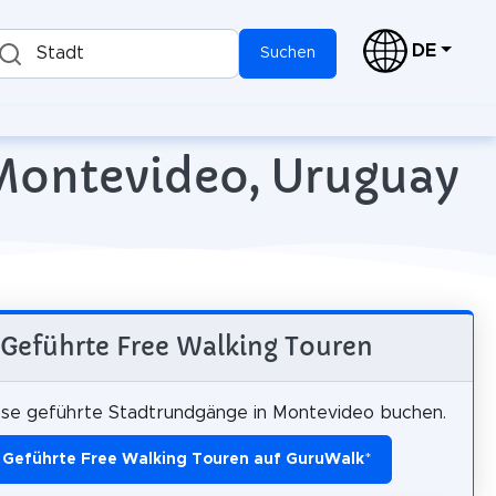
DE
Stadt
Suchen
 Montevideo, Uruguay
Geführte Free Walking Touren
ose geführte Stadtrundgänge in Montevideo buchen.
Geführte Free Walking Touren auf GuruWalk
*