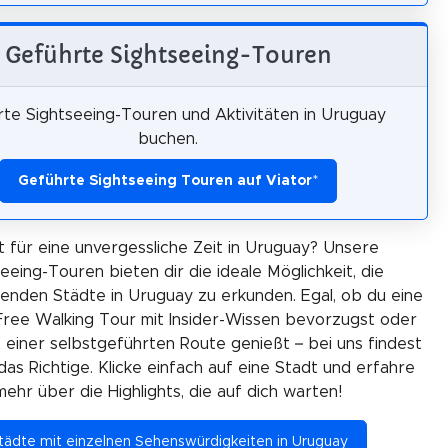
Geführte Sightseeing-Touren
te Sightseeing-Touren und Aktivitäten in Uruguay
buchen.
Geführte Sightseeing Touren auf Viator
*
t für eine unvergessliche Zeit in Uruguay? Unsere
eeing-Touren bieten dir die ideale Möglichkeit, die
enden Städte in Uruguay zu erkunden. Egal, ob du eine
Free Walking Tour mit Insider-Wissen bevorzugst oder
t einer selbstgeführten Route genießt – bei uns findest
as Richtige. Klicke einfach auf eine Stadt und erfahre
mehr über die Highlights, die auf dich warten!
tädte mit einzelnen Sehenswürdigkeiten in Uruguay