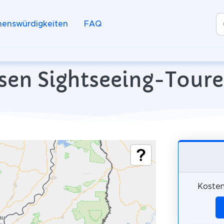
henswürdigkeiten
FAQ
osen Sightseeing-Toure
Kosten