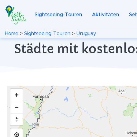
Sightseeing-Touren
Aktivitäten
Se
Home
>
Sightseeing-Touren
>
Uruguay
Städte mit kostenl