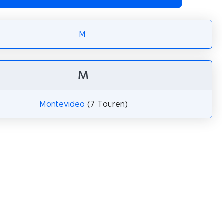
M
M
Montevideo
(7 Touren)