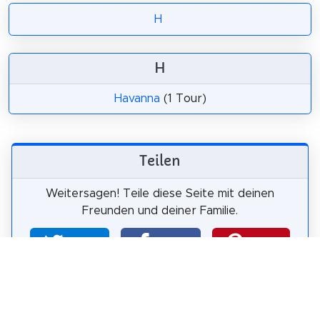
H
H
Havanna
(1 Tour)
Teilen
Weitersagen! Teile diese Seite mit deinen
Freunden und deiner Familie.
tweet
teilen
pin it
teilen
teilen
mail