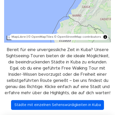
MapLibre
|
© OpenMapTiles
© OpenStreetMap contributors
300 km
Bereit für eine unvergessliche Zeit in Kuba? Unsere
Sightseeing-Touren bieten dir die ideale Möglichkeit,
die beeindruckenden Städte in Kuba zu erkunden.
Egal, ob du eine geführte Free Walking Tour mit
Insider-Wissen bevorzugst oder die Freiheit einer
selbstgeführten Route genießt – bei uns findest du
genau das Richtige. Klicke einfach auf eine Stadt und
erfahre mehr über die Highlights, die auf dich warten!
Städte mit einzelnen Sehenswürdigkeiten in Kuba