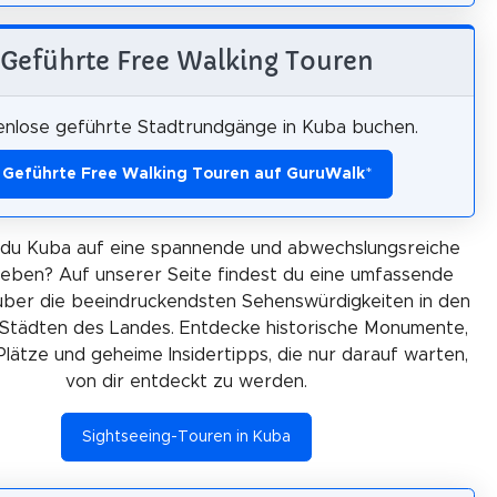
Geführte Free Walking Touren
enlose geführte Stadtrundgänge in Kuba buchen.
Geführte Free Walking Touren auf GuruWalk
*
du Kuba auf eine spannende und abwechslungsreiche
leben? Auf unserer Seite findest du eine umfassende
über die beeindruckendsten Sehenswürdigkeiten in den
Städten des Landes. Entdecke historische Monumente,
Plätze und geheime Insidertipps, die nur darauf warten,
von dir entdeckt zu werden.
Sightseeing-Touren in Kuba