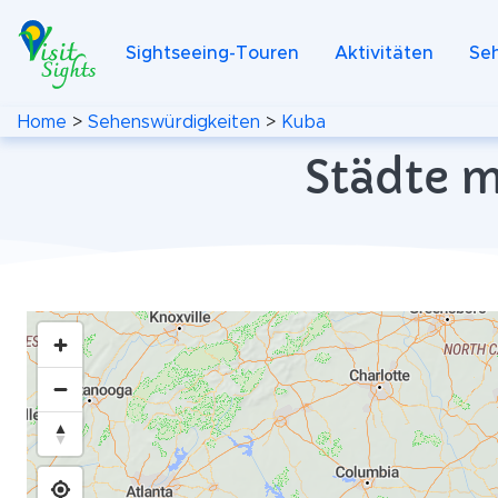
Sightseeing-Touren
Aktivitäten
Se
Home
>
Sehenswürdigkeiten
>
Kuba
Städte m