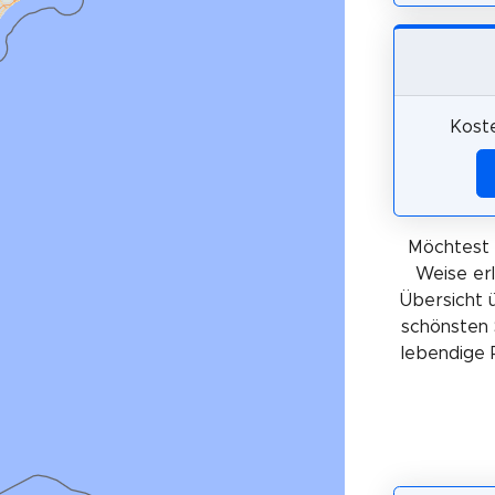
Kost
Möchtest 
Weise er
Übersicht 
schönsten 
lebendige 