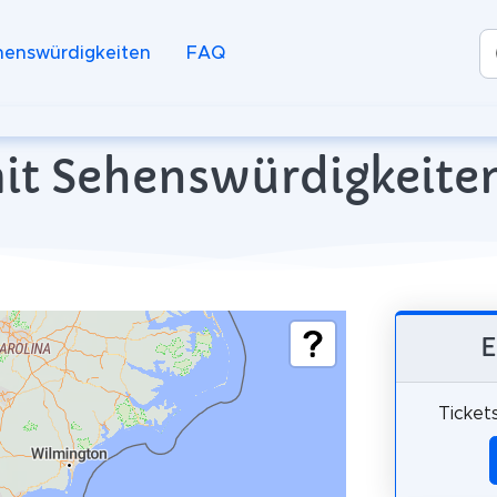
henswürdigkeiten
FAQ
it Sehenswürdigkeite
E
Ticket