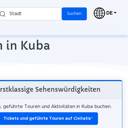
DE
Stadt
Suchen
n in Kuba
rstklassige Sehenswürdigkeiten
s, geführte Touren und Aktivitäten in Kuba buchen.
Tickets und geführte Touren auf Civitatis
*