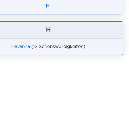
H
H
Havanna
(12 Sehenswürdigkeiten)