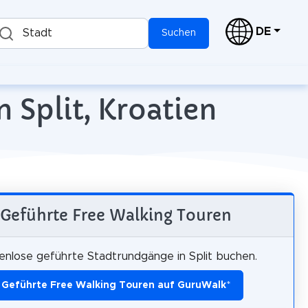
DE
Stadt
Suchen
 Split, Kroatien
Geführte Free Walking Touren
enlose geführte Stadtrundgänge in Split buchen.
Geführte Free Walking Touren auf GuruWalk
*