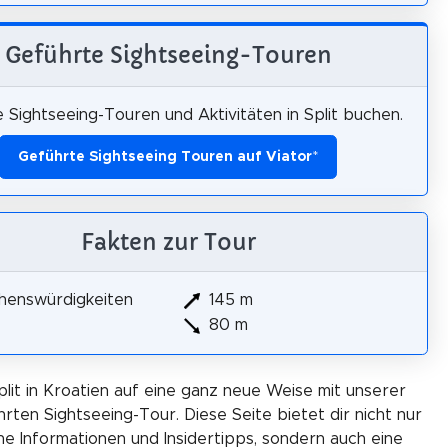
Geführte Sightseeing-Touren
 Sightseeing-Touren und Aktivitäten in Split buchen.
Geführte Sightseeing Touren auf Viator
*
Fakten zur Tour
henswürdigkeiten
145 m
80 m
plit in Kroatien auf eine ganz neue Weise mit unserer
rten Sightseeing-Tour. Diese Seite bietet dir nicht nur
he Informationen und Insidertipps, sondern auch eine