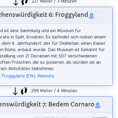
227 Meter / 3 Minuten
ehenswürdigkeit 6: Froggyland
d ist eine Sammlung und ein Museum für
rate in Split, Kroatien. Es befindet sich neben einem
s dem 4. Jahrhundert, der für Diokletian, einen Kaiser
en Roms, erbaut wurde. Das Museum ist bekannt für
stellung von 21 Dioramen mit 507 verschiedenen
ften Fröschen, die so posieren, als würden sie an
hen Aktivitäten teilnehmen.
: Froggyland (EN)
,
Website
299 Meter / 4 Minuten
enswürdigkeit 7: Bedem Cornaro