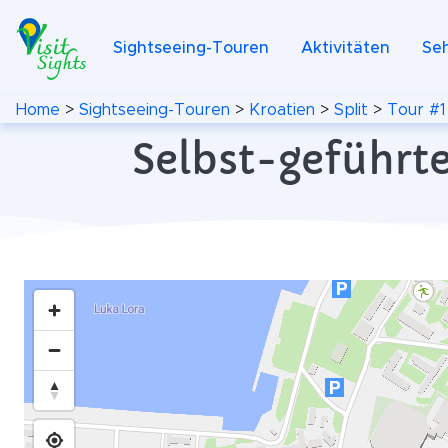
Sightseeing-Touren
Aktivitäten
Se
Home
>
Sightseeing-Touren
>
Kroatien
>
Split
>
Tour #1
Selbst-geführte