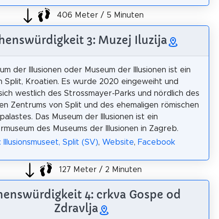
406 Meter / 5 Minuten
henswürdigkeit 3: Muzej Iluzija
m der Illusionen oder Museum der Illusionen ist ein
 Split, Kroatien. Es wurde 2020 eingeweiht und
sich westlich des Strossmayer-Parks und nördlich des
hen Zentrums von Split und des ehemaligen römischen
npalastes. Das Museum der Illusionen ist ein
museum des Museums der Illusionen in Zagreb.
 Illusionsmuseet, Split (SV)
,
Website
,
Facebook
127 Meter / 2 Minuten
henswürdigkeit 4: crkva Gospe od
Zdravlja