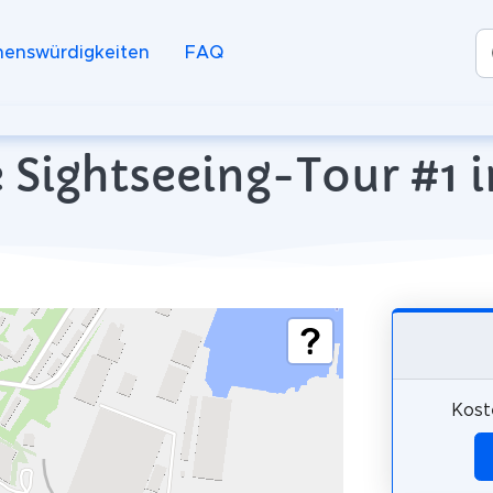
henswürdigkeiten
FAQ
 Sightseeing-Tour #1 in
Kost