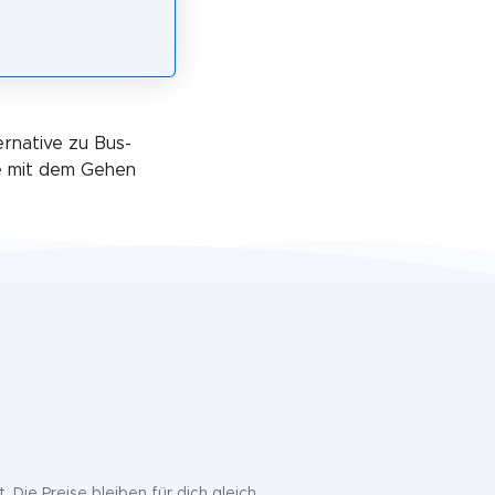
ernative zu Bus-
ue mit dem Gehen
. Die Preise bleiben für dich gleich.