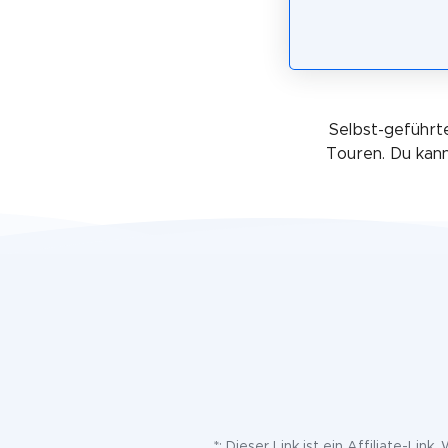
Selbst-geführte
Touren. Du kann
*: Dieser Link ist ein Affiliate-Lin