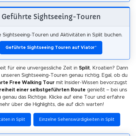
Geführte Sightseeing-Touren
 Sightseeing-Touren und Aktivitäten in Split buchen.
Geführte Sightseeing Touren auf Viator
*
eit für eine unvergessliche Zeit in
Split
, Kroatien? Dann
i unseren Sightseeing-Touren genau richtig. Egal, ob du
rte Free Walking Tour
mit Insider-Wissen bevorzugst
reiheit einer selbstgeführten Route
genießt – bei uns
u genau das Richtige. Klicke auf eine Tour und erfahre
mehr über die Highlights, die auf dich warten!
täten in Split
Einzelne Sehenswürdigkeiten in Split