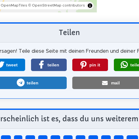
 OpenMapTiles
© OpenStreetMap contributors
Teilen
sagen! Teile diese Seite mit deinen Freunden und deiner F
tweet
teilen
pin it
teil
teilen
mail
scheinlich ist es, dass du uns weiterem