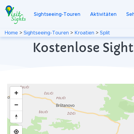
Sightseeing-Touren
Aktivitäten
Se
Home
>
Sightseeing-Touren
>
Kroatien
>
Split
Kostenlose Sight