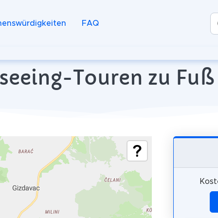
henswürdigkeiten
FAQ
seeing-Touren zu Fuß i
Kost