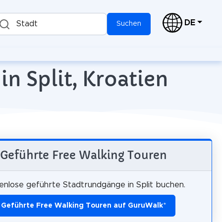
DE
Stadt
Suchen
n Split, Kroatien
Geführte Free Walking Touren
enlose geführte Stadtrundgänge in Split buchen.
Geführte Free Walking Touren auf GuruWalk
*