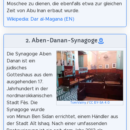
Moschee zu dienen, die ebenfalls etwa zur gleichen
Zeit von Abu Inan erbaut wurde.
Wikipedia: Dar al-Magana (EN)
2. Aben-Danan-Synagoge
Die Synagoge Aben
Danan ist ein
jüdisches
Gotteshaus aus dem
ausgehenden 17.
Jahrhundert in der
nordmarokkanischen
Stadt Fès. Die
TomiValny
/
CC BY-SA 4.0
Synagoge wurde
von Mimun Ben Sidan errichtet, einem Händler aus
der Stadt Aït Ishaq. Nach einer umfassenden