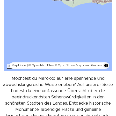
MapLibre
|
© OpenMapTiles
© OpenStreetMap contributors
300 km
Möchtest du Marokko auf eine spannende und
abwechslungsreiche Weise erleben? Auf unserer Seite
findest du eine umfassende Übersicht über die
beeindruckendsten Sehenswürdigkeiten in den
schönsten Städten des Landes. Entdecke historische
Monumente, lebendige Plätze und geheime
Insidertipps, die nur darauf warten, von dir entdeckt