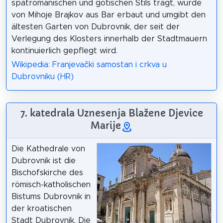
spätromanischen und gotischen Stils trägt, wurde
von Mihoje Brajkov aus Bar erbaut und umgibt den
ältesten Garten von Dubrovnik, der seit der
Verlegung des Klosters innerhalb der Stadtmauern
kontinuierlich gepflegt wird.
Wikipedia: Franjevački samostan i crkva u
Dubrovniku (HR)
7. katedrala Uznesenja Blažene Djevice
Marije
Die Kathedrale von
Dubrovnik ist die
Bischofskirche des
römisch-katholischen
Bistums Dubrovnik in
der kroatischen
Stadt Dubrovnik. Die