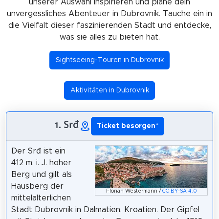
unserer Auswahl inspirieren und plane dein
unvergessliches Abenteuer in Dubrovnik. Tauche ein in
die Vielfalt dieser faszinierenden Stadt und entdecke,
was sie alles zu bieten hat.
Sightseeing-Touren in Dubrovnik
Aktivitäten in Dubrovnik
1. Srđ
Ticket besorgen
*
Der Srđ ist ein
412 m. i. J. hoher
Berg und gilt als
Hausberg der
Florian Westermann /
CC BY-SA 4.0
mittelalterlichen
Stadt Dubrovnik in Dalmatien, Kroatien. Der Gipfel