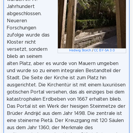
Jahrhundert
abgeschlossen.
Neueren
Forschungen
zufolge wurde das
Kloster nicht
versetzt, sondern
Hedwig Storch
/
CC BY-SA 3.0
blieb an seinem
alten Platz, aber es wurde von Mauern umgeben
und wurde so zu einem integralen Bestandteil der
Stadt. Die Seite der Kirche ist zum Platz hin
ausgerichtet. Die Kirchentür ist mit einem luxuriösen
gotischen Portal versehen, das als einziges bei dem
katastrophalen Erdbeben von 1667 erhalten blieb.
Das Portal ist ein Werk der hiesigen Steinmetze der
Brüder Andrijić aus dem Jahr 1498. Die zentrale ist
eine steinerne Pietà. Der Kreuzgang mit 120 Säulen
aus dem Jahr 1360, der Merkmale des