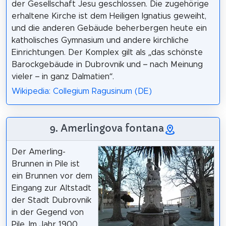
der Gesellschaft Jesu geschlossen. Die zugehörige
erhaltene Kirche ist dem Heiligen Ignatius geweiht,
und die anderen Gebäude beherbergen heute ein
katholisches Gymnasium und andere kirchliche
Einrichtungen. Der Komplex gilt als „das schönste
Barockgebäude in Dubrovnik und – nach Meinung
vieler – in ganz Dalmatien“.
Wikipedia: Collegium Ragusinum (DE)
9. Amerlingova fontana
Der Amerling-
Brunnen in Pile ist
ein Brunnen vor dem
Eingang zur Altstadt
der Stadt Dubrovnik
in der Gegend von
Pile. Im Jahr 1900