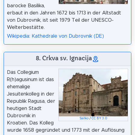
barocke Basilika,
erbaut in den Jahren 1672 bis 1713 in der Altstadt
von Dubrovnik, ist seit 1979 Teil der UNESCO-
Welterbestätte.
Wikipedia: Kathedrale von Dubrovnik (DE)
8. Crkva sv. Ignacija
Das Collegium
R(h)agusinum ist das
ehemalige
Jesuitenkolleg in der
Republik Ragusa, der
heutigen Stadt
Dubrovnik in
Sailko
/
CC BY 3.0
Kroatien. Das Kolleg
wurde 1658 gegründet und 1773 mit der Auflösung