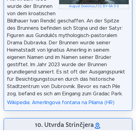
wurde der Brunnen
August Dominus
/
CC BY-SA 3.0
von dem kroatischen
Bildhauer Ivan Rendić geschaffen. An der Spitze
des Brunnens befinden sich Stojna und der Satyr:
Figuren aus Gundulićs mythologisch-pastoralem
Drama Dubravka. Der Brunnen wurde seiner
Heimatstadt von Ignatius Amerling in seinem
eigenen Namen und im Namen seiner Brüder
gestiftet. Im Jahr 2023 wurde der Brunnen
grundlegend saniert. Es ist oft der Ausgangspunkt
für Besichtigungstouren durch das historische
Stadtzentrum von Dubrovnik. Bevor es nach Pile
zog, befand es sich am Eingang zum Gradac Park.
Wikipedia: Amerlingova fontana na Pilama (HR)
10. Utvrda Strinčjera