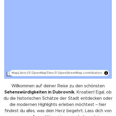
MapLibre
|
© OpenMapTiles
© OpenStreetMap contributors
5 km
Willkommen auf deiner Reise zu den schönsten
Sehenswürdigkeiten in Dubrovnik
, Kroatien! Egal, ob
du die historischen Schätze der Stadt entdecken oder
die modernen Highlights erleben möchtest – hier
findest du alles, was dein Herz begehrt. Lass dich von