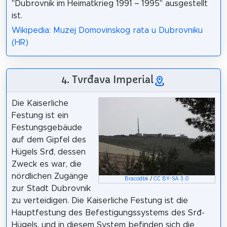
"Dubrovnik im Heimatkrieg 1991 – 1995" ausgestellt
ist.
Wikipedia: Muzej Domovinskog rata u Dubrovniku
(HR)
4. Tvrđava Imperial
Die Kaiserliche
Festung ist ein
Festungsgebäude
auf dem Gipfel des
Hügels Srđ, dessen
Zweck es war, die
nördlichen Zugänge
Bracodbk
/
CC BY-SA 3.0
zur Stadt Dubrovnik
zu verteidigen. Die Kaiserliche Festung ist die
Hauptfestung des Befestigungssystems des Srđ-
Hügels, und in diesem System befinden sich die