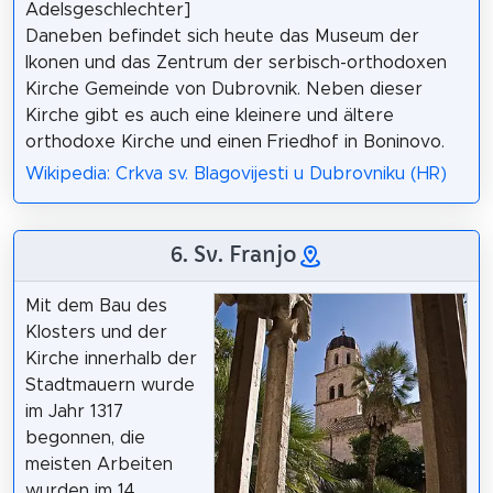
Adelsgeschlechter]
Daneben befindet sich heute das Museum der
Ikonen und das Zentrum der serbisch-orthodoxen
Kirche Gemeinde von Dubrovnik. Neben dieser
Kirche gibt es auch eine kleinere und ältere
orthodoxe Kirche und einen Friedhof in Boninovo.
Wikipedia: Crkva sv. Blagovijesti u Dubrovniku (HR)
6. Sv. Franjo
Mit dem Bau des
Klosters und der
Kirche innerhalb der
Stadtmauern wurde
im Jahr 1317
begonnen, die
meisten Arbeiten
wurden im 14.