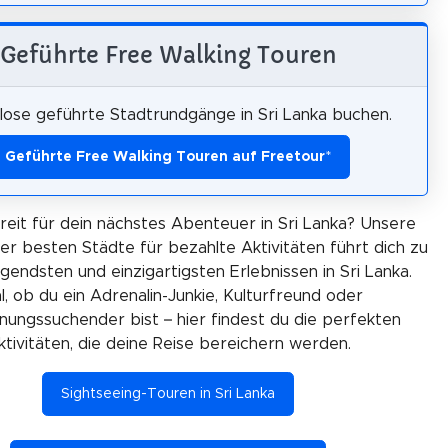
Geführte Free Walking Touren
lose geführte Stadtrundgänge in Sri Lanka buchen.
Geführte Free Walking Touren auf Freetour
*
reit für dein nächstes Abenteuer in Sri Lanka? Unsere
er besten Städte für bezahlte Aktivitäten führt dich zu
gendsten und einzigartigsten Erlebnissen in Sri Lanka.
l, ob du ein Adrenalin-Junkie, Kulturfreund oder
ungssuchender bist – hier findest du die perfekten
ktivitäten, die deine Reise bereichern werden.
Sightseeing-Touren in Sri Lanka