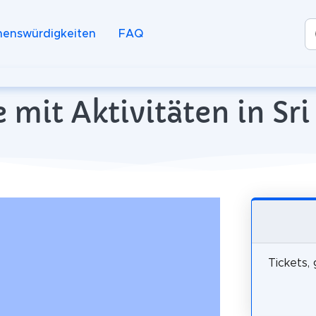
henswürdigkeiten
FAQ
 mit Aktivitäten in Sr
Tickets,