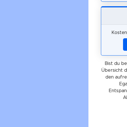
Kosten
Bist du be
Übersicht d
den aufre
Ega
Entspann
A