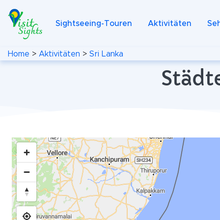
Sightseeing-Touren
Aktivitäten
Se
Home
>
Aktivitäten
>
Sri Lanka
Städte