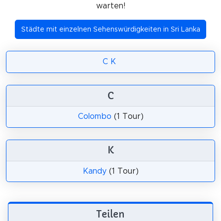
warten!
Städte mit einzelnen Sehenswürdigkeiten in Sri Lanka
C
K
C
Colombo
(1 Tour)
K
Kandy
(1 Tour)
Teilen