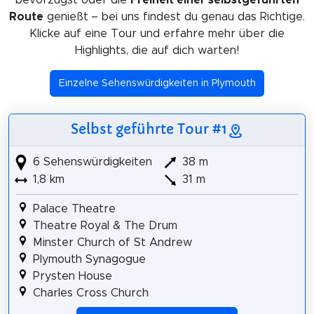
Route
genießt – bei uns findest du genau das Richtige.
Klicke auf eine Tour und erfahre mehr über die
Highlights, die auf dich warten!
Einzelne Sehenswürdigkeiten in Plymouth
Selbst geführte Tour #1
6 Sehenswürdigkeiten
38 m
1,8 km
31 m
Palace Theatre
Theatre Royal & The Drum
Minster Church of St Andrew
Plymouth Synagogue
Prysten House
Charles Cross Church