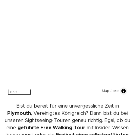
MapLibre
3 km
Bist du bereit für eine unvergessliche Zeit in
Plymouth
, Vereinigtes Königreich? Dann bist du bei
unseren Sightseeing-Touren genau richtig. Egal, ob du
eine
geführte Free Walking Tour
mit Insider-Wissen
bevorzugst oder die
Freiheit einer selbstgeführten