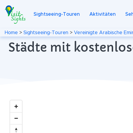
Sightseeing-Touren
Aktivitäten
Se
Home
>
Sightseeing-Touren
>
Vereinigte Arabische Emi
Städte mit kostenlos