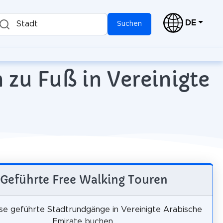
DE
Stadt
Suchen
 zu Fuß in Vereinigte
Geführte Free Walking Touren
se geführte Stadtrundgänge in Vereinigte Arabische
Emirate buchen.