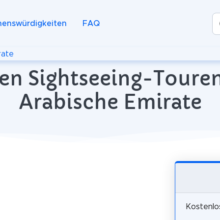
henswürdigkeiten
FAQ
rate
en Sightseeing-Touren
Arabische Emirate
Kostenlo