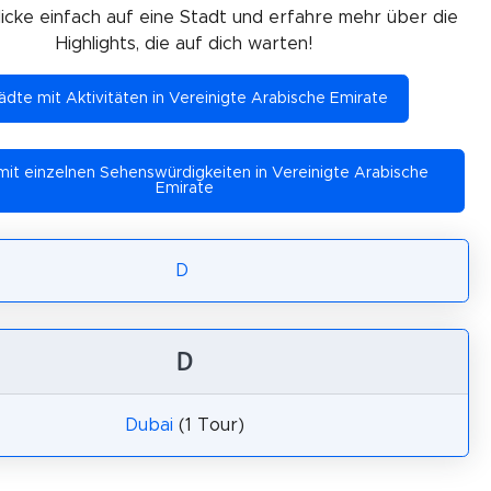
Klicke einfach auf eine Stadt und erfahre mehr über die
Highlights, die auf dich warten!
ädte mit Aktivitäten in Vereinigte Arabische Emirate
mit einzelnen Sehenswürdigkeiten in Vereinigte Arabische
Emirate
D
D
Dubai
(1 Tour)