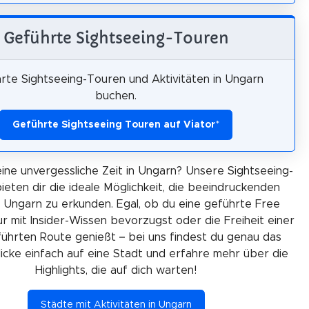
Geführte Sightseeing-Touren
rte Sightseeing-Touren und Aktivitäten in Ungarn
buchen.
Geführte Sightseeing Touren auf Viator
*
eine unvergessliche Zeit in Ungarn? Unsere Sightseeing-
ieten dir die ideale Möglichkeit, die beeindruckenden
n Ungarn zu erkunden. Egal, ob du eine geführte Free
r mit Insider-Wissen bevorzugst oder die Freiheit einer
ührten Route genießt – bei uns findest du genau das
Klicke einfach auf eine Stadt und erfahre mehr über die
Highlights, die auf dich warten!
Städte mit Aktivitäten in Ungarn