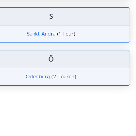
S
Sankt Andrä
(1 Tour)
Ö
Ödenburg
(2 Touren)