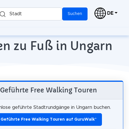
DE
Stadt
Suchen
en zu Fuß in Ungarn
Geführte Free Walking Touren
nlose geführte Stadtrundgänge in Ungarn buchen.
Geführte Free Walking Touren auf GuruWalk
*