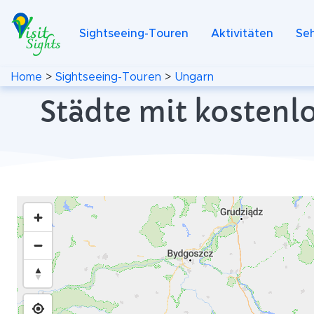
Sightseeing-Touren
Aktivitäten
Se
Home
>
Sightseeing-Touren
>
Ungarn
Städte mit kostenl