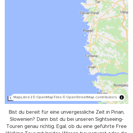
MapLibre
|
© OpenMapTiles
© OpenStreetMap contributors
5 km
Bist du bereit für eine unvergessliche Zeit in Pirian,
Slowenien? Dann bist du bei unseren Sightseeing-
Touren genau richtig. Egal, ob du eine geführte Free