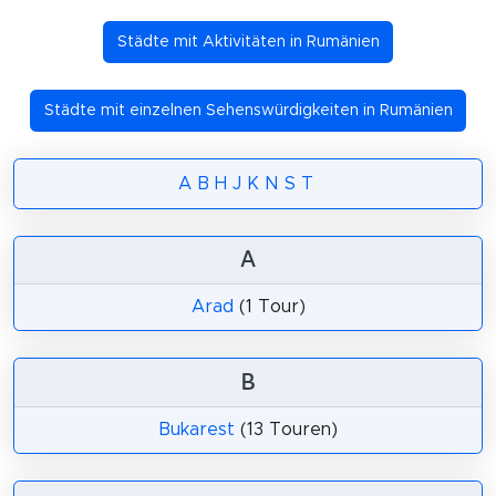
Städte mit Aktivitäten in Rumänien
Städte mit einzelnen Sehenswürdigkeiten in Rumänien
A
B
H
J
K
N
S
T
A
Arad
(1 Tour)
B
Bukarest
(13 Touren)