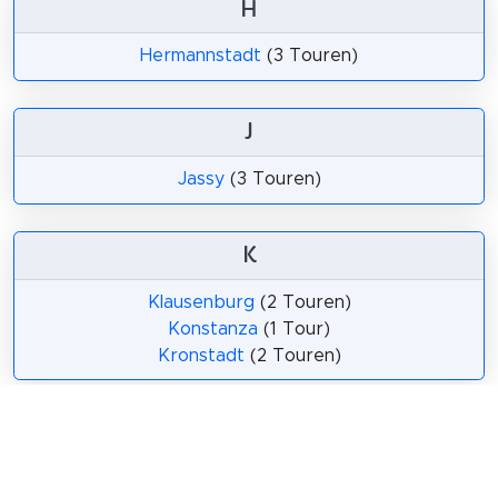
H
Hermannstadt
(3 Touren)
J
Jassy
(3 Touren)
K
Klausenburg
(2 Touren)
Konstanza
(1 Tour)
Kronstadt
(2 Touren)
N
Neumarkt am Mieresch
(1 Tour)