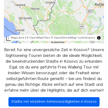
MapLibre
|
© OpenMapTiles
© OpenStreetMap contributors
30 km
Bereit für eine unvergessliche Zeit in Kosovo? Unsere
Sightseeing-Touren bieten dir die ideale Möglichkeit,
die beeindruckenden Städte in Kosovo zu erkunden.
Egal, ob du eine geführte Free Walking Tour mit
Insider-Wissen bevorzugst oder die Freiheit einer
selbstgeführten Route genießt – bei uns findest du
genau das Richtige. Klicke einfach auf eine Stadt und
erfahre mehr über die Highlights, die auf dich warten!
Städte mit einzelnen Sehenswürdigkeiten in Kosovo