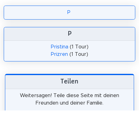
P
P
Pristina
(1 Tour)
Prizren
(1 Tour)
Teilen
Weitersagen! Teile diese Seite mit deinen
Freunden und deiner Familie.
tweet
teilen
pin it
teilen
teilen
mail