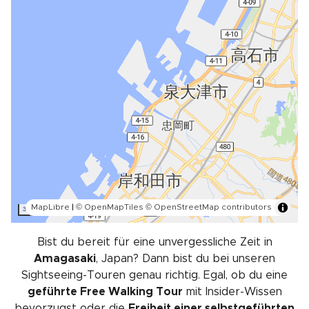
MapLibre
|
© OpenMapTiles
© OpenStreetMap contributors
3 km
Bist du bereit für eine unvergessliche Zeit in
Amagasaki
, Japan? Dann bist du bei unseren
Sightseeing-Touren genau richtig. Egal, ob du eine
geführte Free Walking Tour
mit Insider-Wissen
bevorzugst oder die
Freiheit einer selbstgeführten