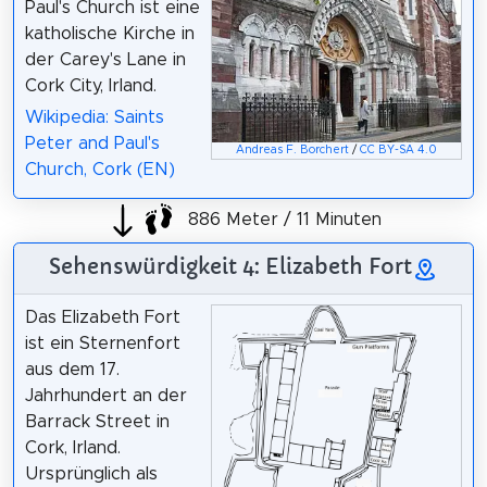
Paul's Church ist eine
katholische Kirche in
der Carey's Lane in
Cork City, Irland.
Wikipedia: Saints
Peter and Paul's
Andreas F. Borchert
/
CC BY-SA 4.0
Church, Cork (EN)
886 Meter / 11 Minuten
Sehenswürdigkeit 4: Elizabeth Fort
Das Elizabeth Fort
ist ein Sternenfort
aus dem 17.
Jahrhundert an der
Barrack Street in
Cork, Irland.
Ursprünglich als