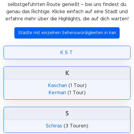
selbstgeführten Route genießt – bei uns findest du
genau das Richtige. Klicke einfach auf eine Stadt und
erfahre mehr über die Highlights, die auf dich warten!
Städte mit einzelnen Sehenswürdigkeiten in Iran
K
S
T
K
Kaschan
(1 Tour)
Kerman
(1 Tour)
S
Schiras
(3 Touren)