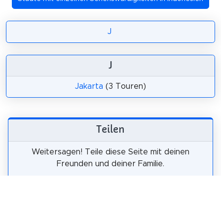
J
J
Jakarta
(3 Touren)
Teilen
Weitersagen! Teile diese Seite mit deinen
Freunden und deiner Familie.
tweet
teilen
pin it
teilen
teilen
mail