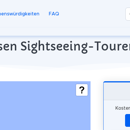
henswürdigkeiten
FAQ
sen Sightseeing-Toure
Kosten