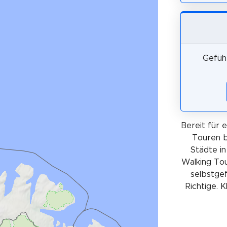
Geführ
Bereit für 
Touren b
Städte in
Walking Tou
selbstgef
Richtige. 