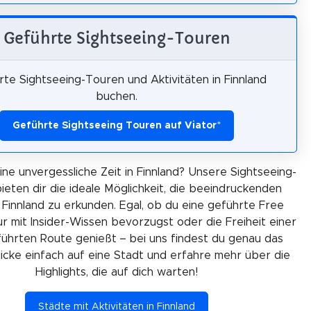
Geführte Sightseeing-Touren
te Sightseeing-Touren und Aktivitäten in Finnland
buchen.
Geführte Sightseeing Touren auf Viator
*
eine unvergessliche Zeit in Finnland? Unsere Sightseeing-
ieten dir die ideale Möglichkeit, die beeindruckenden
 Finnland zu erkunden. Egal, ob du eine geführte Free
r mit Insider-Wissen bevorzugst oder die Freiheit einer
ührten Route genießt – bei uns findest du genau das
Klicke einfach auf eine Stadt und erfahre mehr über die
Highlights, die auf dich warten!
Städte mit Aktivitäten in Finnland