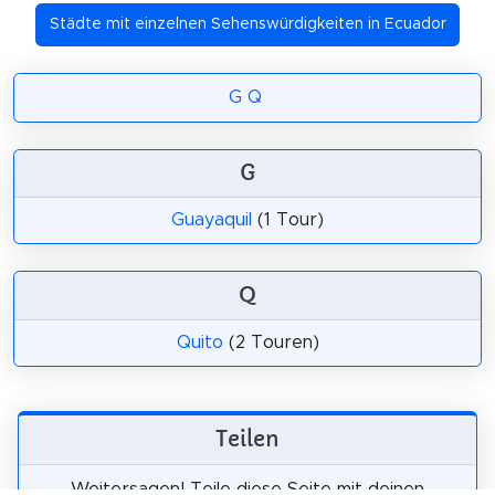
Städte mit einzelnen Sehenswürdigkeiten in Ecuador
G
Q
G
Guayaquil
(1 Tour)
Q
Quito
(2 Touren)
Teilen
Weitersagen! Teile diese Seite mit deinen