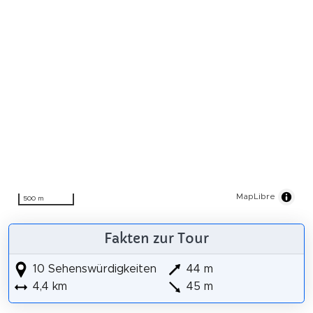
MapLibre
500 m
Fakten zur Tour
10 Sehenswürdigkeiten
44 m
4,4 km
45 m