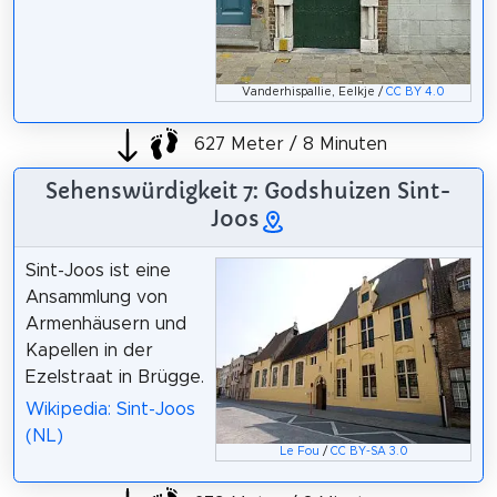
Vanderhispallie, Eelkje /
CC BY 4.0
627 Meter / 8 Minuten
Sehenswürdigkeit 7: Godshuizen Sint-
Joos
Sint-Joos ist eine
Ansammlung von
Armenhäusern und
Kapellen in der
Ezelstraat in Brügge.
Wikipedia: Sint-Joos
(NL)
Le Fou
/
CC BY-SA 3.0