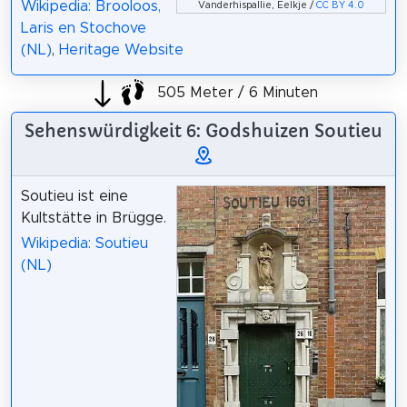
Wikipedia: Brooloos,
Vanderhispallie, Eelkje /
CC BY 4.0
Laris en Stochove
(NL)
,
Heritage Website
505 Meter / 6 Minuten
Sehenswürdigkeit 6: Godshuizen Soutieu
Soutieu ist eine
Kultstätte in Brügge.
Wikipedia: Soutieu
(NL)