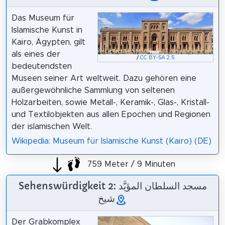
Das Museum für
Islamische Kunst in
Kairo, Ägypten, gilt
als eines der
/
CC BY-SA 2.5
bedeutendsten
Museen seiner Art weltweit. Dazu gehören eine
außergewöhnliche Sammlung von seltenen
Holzarbeiten, sowie Metall-, Keramik-, Glas-, Kristall-
und Textilobjekten aus allen Epochen und Regionen
der islamischen Welt.
Wikipedia: Museum für Islamische Kunst (Kairo) (DE)
759 Meter / 9 Minuten
Sehenswürdigkeit 2: مسجد السلطان المؤيَّد
شيخ
Der Grabkomplex