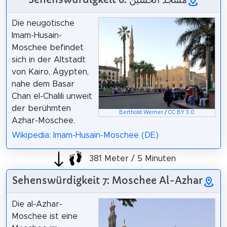
Die neugotische
Imam-Husain-
Moschee befindet
sich in der Altstadt
von Kairo, Ägypten,
nahe dem Basar
Chan el-Chalili unweit
der berühmten
Berthold Werner
/
CC BY 3.0
Azhar-Moschee.
Wikipedia: Imam-Husain-Moschee (DE)
381 Meter / 5 Minuten
Sehenswürdigkeit 7: Moschee Al-Azhar
Die al-Azhar-
Moschee ist eine