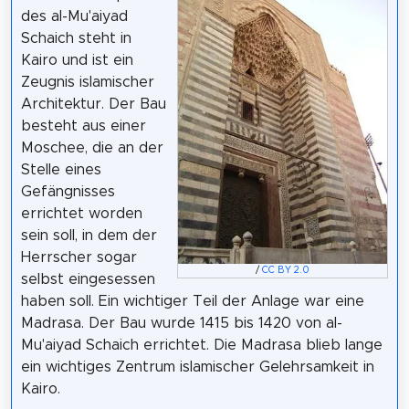
des al-Mu'aiyad
Schaich steht in
Kairo und ist ein
Zeugnis islamischer
Architektur. Der Bau
besteht aus einer
Moschee, die an der
Stelle eines
Gefängnisses
errichtet worden
sein soll, in dem der
Herrscher sogar
/
CC BY 2.0
selbst eingesessen
haben soll. Ein wichtiger Teil der Anlage war eine
Madrasa. Der Bau wurde 1415 bis 1420 von al-
Mu'aiyad Schaich errichtet. Die Madrasa blieb lange
ein wichtiges Zentrum islamischer Gelehrsamkeit in
Kairo.