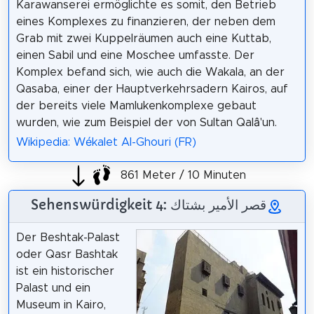
Karawanserei ermöglichte es somit, den Betrieb
eines Komplexes zu finanzieren, der neben dem
Grab mit zwei Kuppelräumen auch eine Kuttab,
einen Sabil und eine Moschee umfasste. Der
Komplex befand sich, wie auch die Wakala, an der
Qasaba, einer der Hauptverkehrsadern Kairos, auf
der bereits viele Mamlukenkomplexe gebaut
wurden, wie zum Beispiel der von Sultan Qalâ'un.
Wikipedia: Wékalet Al-Ghouri (FR)
861 Meter / 10 Minuten
Sehenswürdigkeit 4: قصر الأمير بشتاك
Der Beshtak-Palast
oder Qasr Bashtak
ist ein historischer
Palast und ein
Museum in Kairo,