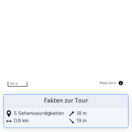
MapLibre
100 m
Fakten zur Tour
5 Sehenswürdigkeiten
18 m
0,8 km
19 m