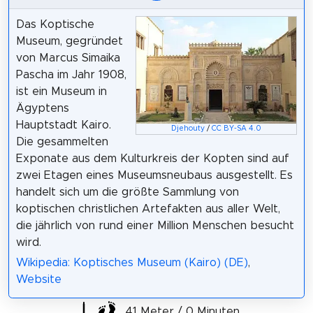
Das Koptische
Museum, gegründet
von Marcus Simaika
Pascha im Jahr 1908,
ist ein Museum in
Ägyptens
Hauptstadt Kairo.
Djehouty
/
CC BY-SA 4.0
Die gesammelten
Exponate aus dem Kulturkreis der Kopten sind auf
zwei Etagen eines Museumsneubaus ausgestellt. Es
handelt sich um die größte Sammlung von
koptischen christlichen Artefakten aus aller Welt,
die jährlich von rund einer Million Menschen besucht
wird.
Wikipedia: Koptisches Museum (Kairo) (DE)
,
Website
41 Meter / 0 Minuten