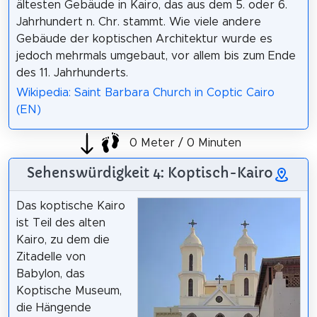
ältesten Gebäude in Kairo, das aus dem 5. oder 6.
Jahrhundert n. Chr. stammt. Wie viele andere
Gebäude der koptischen Architektur wurde es
jedoch mehrmals umgebaut, vor allem bis zum Ende
des 11. Jahrhunderts.
Wikipedia: Saint Barbara Church in Coptic Cairo
(EN)
0 Meter / 0 Minuten
Sehenswürdigkeit 4: Koptisch-Kairo
Das koptische Kairo
ist Teil des alten
Kairo, zu dem die
Zitadelle von
Babylon, das
Koptische Museum,
die Hängende