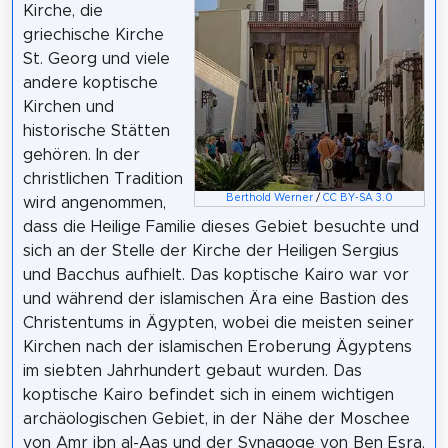
Kirche, die
griechische Kirche
St. Georg und viele
andere koptische
Kirchen und
historische Stätten
gehören. In der
christlichen Tradition
Berthold Werner
/
CC BY-SA 3.0
wird angenommen,
dass die Heilige Familie dieses Gebiet besuchte und
sich an der Stelle der Kirche der Heiligen Sergius
und Bacchus aufhielt. Das koptische Kairo war vor
und während der islamischen Ära eine Bastion des
Christentums in Ägypten, wobei die meisten seiner
Kirchen nach der islamischen Eroberung Ägyptens
im siebten Jahrhundert gebaut wurden. Das
koptische Kairo befindet sich in einem wichtigen
archäologischen Gebiet, in der Nähe der Moschee
von Amr ibn al-Aas und der Synagoge von Ben Esra.