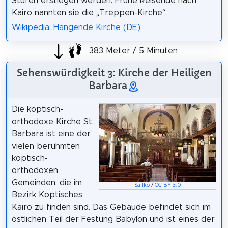
Stufen erstiegen werden. Frühe Reisende nach
Kairo nannten sie die „Treppen-Kirche“.
Wikipedia: Hängende Kirche (DE)
383 Meter / 5 Minuten
Sehenswürdigkeit 3: Kirche der Heiligen
Barbara
Die koptisch-
orthodoxe Kirche St.
Barbara ist eine der
vielen berühmten
koptisch-
orthodoxen
Gemeinden, die im
Sailko
/
CC BY 3.0
Bezirk Koptisches
Kairo zu finden sind. Das Gebäude befindet sich im
östlichen Teil der Festung Babylon und ist eines der