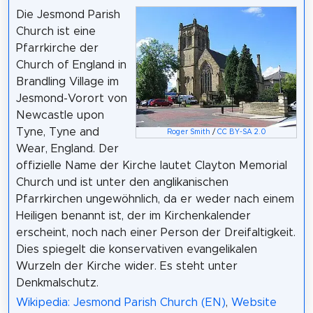
Die Jesmond Parish
Church ist eine
Pfarrkirche der
Church of England in
Brandling Village im
Jesmond-Vorort von
Newcastle upon
Tyne, Tyne and
Roger Smith
/
CC BY-SA 2.0
Wear, England. Der
offizielle Name der Kirche lautet Clayton Memorial
Church und ist unter den anglikanischen
Pfarrkirchen ungewöhnlich, da er weder nach einem
Heiligen benannt ist, der im Kirchenkalender
erscheint, noch nach einer Person der Dreifaltigkeit.
Dies spiegelt die konservativen evangelikalen
Wurzeln der Kirche wider. Es steht unter
Denkmalschutz.
Wikipedia: Jesmond Parish Church (EN)
,
Website