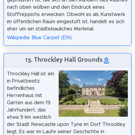
gepflastert ist, die sich an den Rändern des Raumes
nach oben wölben und den Eindruck eines
Stoffteppichs erwecken. Obwohl es als Kunstwerk
im öffentlichen Raum eingestuft ist, handelt es sich
eher um ein städtebauliches Merkmal.
Wikipedia: Blue Carpet (EN)
13. Throckley Hall Grounds
Throckley Hall ist ein
in Privatbesitz
befindliches
Herrenhaus mit
Gärten aus dem 19.
Jahrhundert, das
etwa 9 km westlich
der Stadt Newcastle upon Tyne im Dorf Throckley
liegt. Es war im Laufe seiner Geschichte in