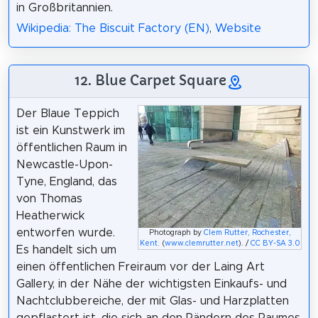
in Großbritannien.
Wikipedia: The Biscuit Factory (EN)
,
Website
12. Blue Carpet Square
Der Blaue Teppich
ist ein Kunstwerk im
öffentlichen Raum in
Newcastle-Upon-
Tyne, England, das
von Thomas
Heatherwick
entworfen wurde.
Photograph by
Clem Rutter, Rochester,
Kent.
(
www.clemrutter.net
). /
CC BY-SA 3.0
Es handelt sich um
einen öffentlichen Freiraum vor der Laing Art
Gallery, in der Nähe der wichtigsten Einkaufs- und
Nachtclubbereiche, der mit Glas- und Harzplatten