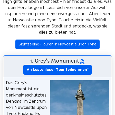
Highlights erleben möchtest – hier findest du alles, was
dein Herz begehrt. Lass dich von unserer Auswahl
inspirieren und plane dein unvergessliches Abenteuer
in Newcastle upon Tyne. Tauche ein in die Vielfalt
dieser faszinierenden Stadt und entdecke, was sie
alles zu bieten hat.
Sightseeing-Touren in Newcastle upon Tyne
1. Grey's Monument
An kostenloser Tour teilnehmen
*
Das Grey's
Monument ist ein
denkmalgeschütztes
Denkmal im Zentrum
von Newcastle upon
Tyne, England. Es