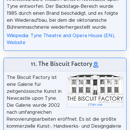
Tyne entworfen. Der Backstage-Bereich wurde
1985 durch einen Brand beschädigt, und es folgte
ein Wiederaufbau, bei dem die viktorianische
Bühnenmaschinerie wiederhergestellt wurde.
Wikipedia: Tyne Theatre and Opera House (EN)
,
Website
11. The Biscuit Factory
The Biscuit Factory ist
eine Galerie für
zeitgenössische Kunst in
Newcastle upon Tyne.
Die Galerie wurde 2002
/
Fair use
nach umfangreichen
Renovierungsarbeiten eröffnet. Es ist die größte
kommerzielle Kunst-, Handwerks- und Designgalerie