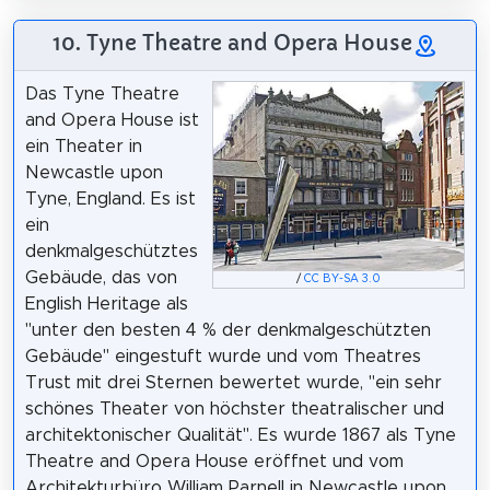
10. Tyne Theatre and Opera House
Das Tyne Theatre
and Opera House ist
ein Theater in
Newcastle upon
Tyne, England. Es ist
ein
denkmalgeschütztes
Gebäude, das von
/
CC BY-SA 3.0
English Heritage als
"unter den besten 4 % der denkmalgeschützten
Gebäude" eingestuft wurde und vom Theatres
Trust mit drei Sternen bewertet wurde, "ein sehr
schönes Theater von höchster theatralischer und
architektonischer Qualität". Es wurde 1867 als Tyne
Theatre and Opera House eröffnet und vom
Architekturbüro William Parnell in Newcastle upon