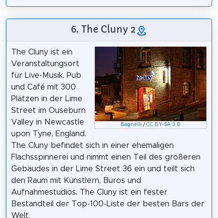
6. The Cluny 2
The Cluny ist ein
Veranstaltungsort
für Live-Musik, Pub
und Café mit 300
Plätzen in der Lime
Street im Ouseburn
Valley in Newcastle
Bagnelli
/
CC BY-SA 3.0
upon Tyne, England.
The Cluny befindet sich in einer ehemaligen
Flachsspinnerei und nimmt einen Teil des größeren
Gebäudes in der Lime Street 36 ein und teilt sich
den Raum mit Künstlern, Büros und
Aufnahmestudios. The Cluny ist ein fester
Bestandteil der Top-100-Liste der besten Bars der
Welt.