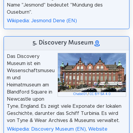
Name "Jesmond" bedeutet "Mündung des
Ouseburn".
Wikipedia: Jesmond Dene (EN)
5. Discovery Museum
Das Discovery
Museum ist ein
Wissenschaftsmuseu
m und
Heimatmuseum am
Blandford Square in
Chabe01
/
CC BY-SA 4.0
Newcastle upon
Tyne, England. Es zeigt viele Exponate der lokalen
Geschichte, darunter das Schiff Turbinia. Es wird
von Tyne & Wear Archives & Museums verwaltet.
Wikipedia: Discovery Museum (EN)
,
Website