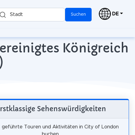
DE
Stadt
Suchen
ereinigtes Königreich
)
rstklassige Sehenswürdigkeiten
, geführte Touren und Aktivitäten in City of London
buchen.