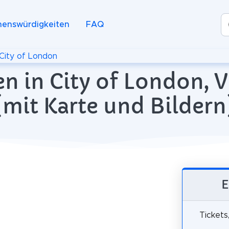
henswürdigkeiten
FAQ
City of London
n in City of London, V
(mit Karte und Bildern
E
Tickets