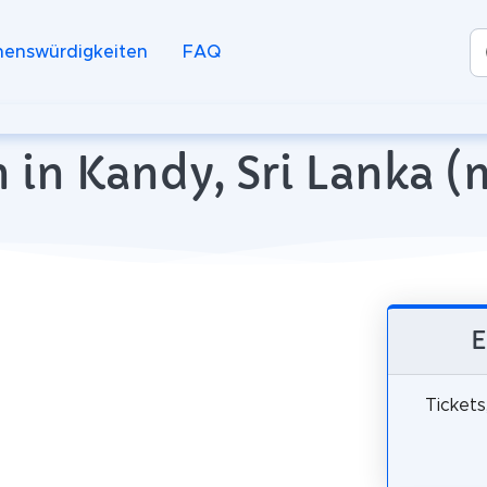
henswürdigkeiten
FAQ
in Kandy, Sri Lanka (
E
Tickets