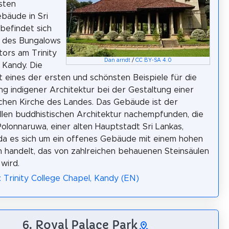
sten
bäude in Sri
 befindet sich
b des Bungalows
tors am Trinity
Dan arndt
/
CC BY-SA 4.0
n Kandy. Die
st eines der ersten und schönsten Beispiele für die
 indigener Architektur bei der Gestaltung einer
schen Kirche des Landes. Das Gebäude ist der
ellen buddhistischen Architektur nachempfunden, die
 Polonnaruwa, einer alten Hauptstadt Sri Lankas,
 da es sich um ein offenes Gebäude mit einem hohen
handelt, das von zahlreichen behauenen Steinsäulen
wird.
: Trinity College Chapel, Kandy (EN)
6. Royal Palace Park