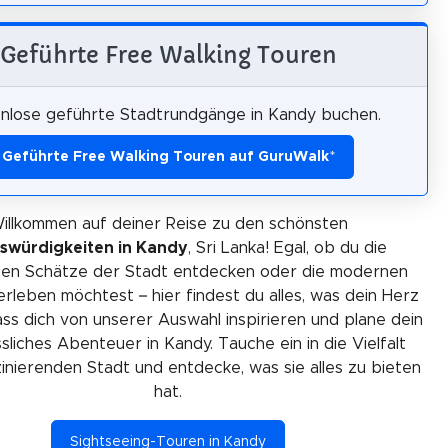
Geführte Free Walking Touren
nlose geführte Stadtrundgänge in Kandy buchen.
Geführte Free Walking Touren auf GuruWalk
*
illkommen auf deiner Reise zu den schönsten
swürdigkeiten in Kandy
, Sri Lanka! Egal, ob du die
chen Schätze der Stadt entdecken oder die modernen
 erleben möchtest – hier findest du alles, was dein Herz
ss dich von unserer Auswahl inspirieren und plane dein
liches Abenteuer in Kandy. Tauche ein in die Vielfalt
zinierenden Stadt und entdecke, was sie alles zu bieten
hat.
Sightseeing-Touren in Kandy