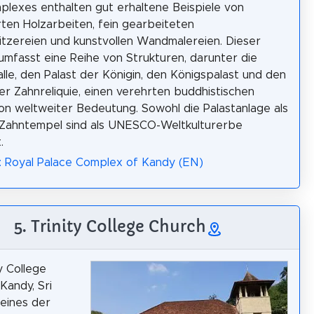
plexes enthalten gut erhaltene Beispiele von
rten Holzarbeiten, fein gearbeiteten
itzereien und kunstvollen Wandmalereien. Dieser
mfasst eine Reihe von Strukturen, darunter die
lle, den Palast der Königin, den Königspalast und den
r Zahnreliquie, einen verehrten buddhistischen
n weltweiter Bedeutung. Sowohl die Palastanlage als
 Zahntempel sind als UNESCO-Weltkulturerbe
.
: Royal Palace Complex of Kandy (EN)
5. Trinity College Church
y College
Kandy, Sri
 eines der