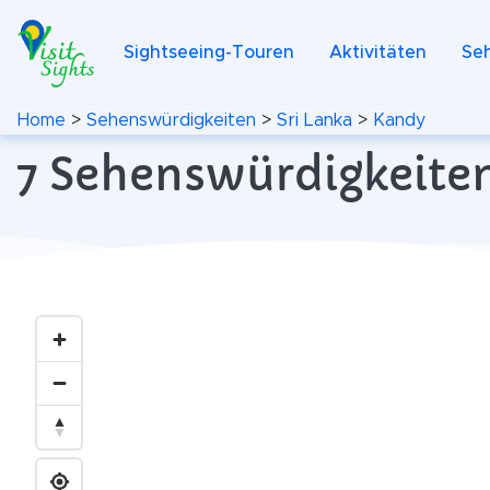
Sightseeing-Touren
Aktivitäten
Se
Home
>
Sehenswürdigkeiten
>
Sri Lanka
>
Kandy
7 Sehenswürdigkeiten 