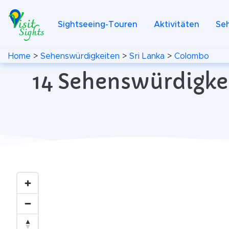
Sightseeing-Touren
Aktivitäten
Se
Home
>
Sehenswürdigkeiten
>
Sri Lanka
>
Colombo
14 Sehenswürdigkei