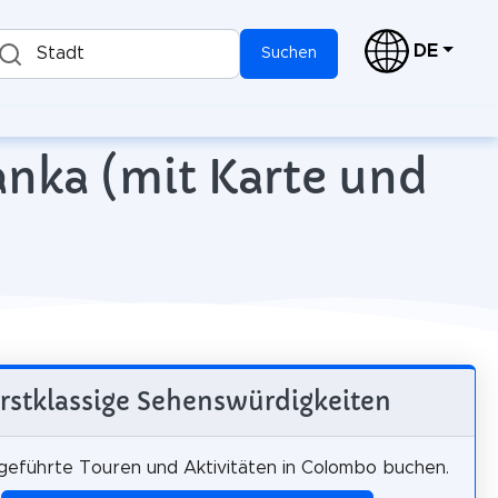
DE
Stadt
Suchen
anka (mit Karte und
rstklassige Sehenswürdigkeiten
 geführte Touren und Aktivitäten in Colombo buchen.