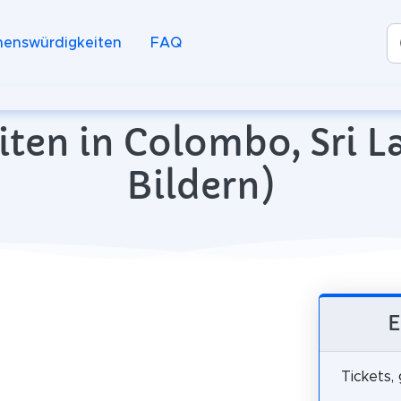
henswürdigkeiten
FAQ
ten in Colombo, Sri L
Bildern)
E
Tickets,