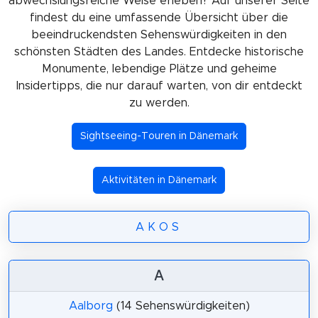
abwechslungsreiche Weise erleben? Auf unserer Seite
findest du eine umfassende Übersicht über die
beeindruckendsten Sehenswürdigkeiten in den
schönsten Städten des Landes. Entdecke historische
Monumente, lebendige Plätze und geheime
Insidertipps, die nur darauf warten, von dir entdeckt
zu werden.
Sightseeing-Touren in Dänemark
Aktivitäten in Dänemark
A
K
O
S
A
Aalborg
(14 Sehenswürdigkeiten)