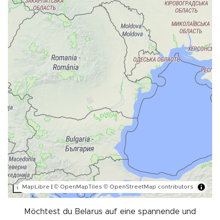
MapLibre
|
© OpenMapTiles
© OpenStreetMap contributors
100 km
Möchtest du Belarus auf eine spannende und