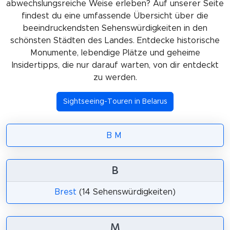
abwechslungsreiche Weise erleben? Auf unserer Seite
findest du eine umfassende Übersicht über die
beeindruckendsten Sehenswürdigkeiten in den
schönsten Städten des Landes. Entdecke historische
Monumente, lebendige Plätze und geheime
Insidertipps, die nur darauf warten, von dir entdeckt
zu werden.
Sightseeing-Touren in Belarus
B
M
B
Brest
(14 Sehenswürdigkeiten)
M