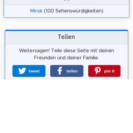
Minsk
(100 Sehenswürdigkeiten)
Teilen
Weitersagen! Teile diese Seite mit deinen
Freunden und deiner Familie.
tweet
teilen
pin it
teilen
teilen
mail
Wie wahrscheinlich ist es, dass du uns
weiterempfiehlst?