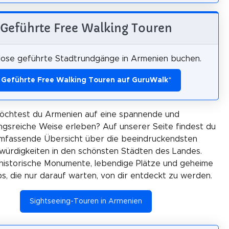
Geführte Free Walking Touren
lose geführte Stadtrundgänge in Armenien buchen.
Geführte Free Walking Touren auf GuruWalk
*
öchtest du Armenien auf eine spannende und
gsreiche Weise erleben? Auf unserer Seite findest du
umfassende Übersicht über die beeindruckendsten
ürdigkeiten in den schönsten Städten des Landes.
historische Monumente, lebendige Plätze und geheime
ps, die nur darauf warten, von dir entdeckt zu werden.
Sightseeing-Touren in Armenien