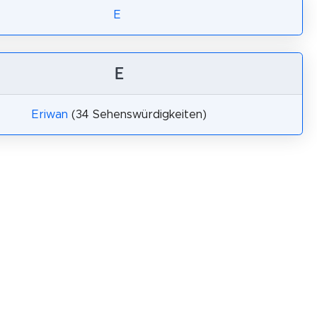
E
E
Eriwan
(34 Sehenswürdigkeiten)