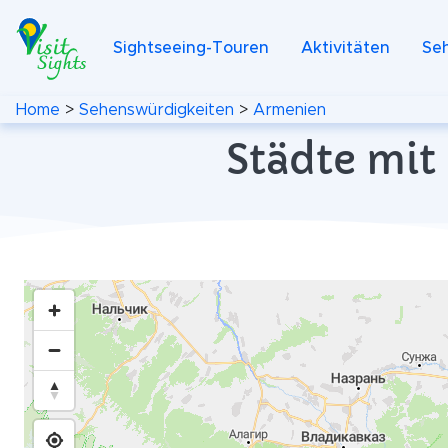
Sightseeing-Touren
Aktivitäten
Se
Home
>
Sehenswürdigkeiten
>
Armenien
Städte mit