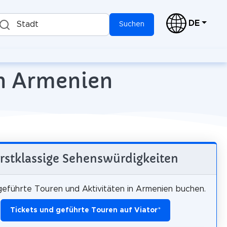
DE
Stadt
Suchen
in Armenien
rstklassige Sehenswürdigkeiten
 geführte Touren und Aktivitäten in Armenien buchen.
Tickets und geführte Touren auf Viator
*