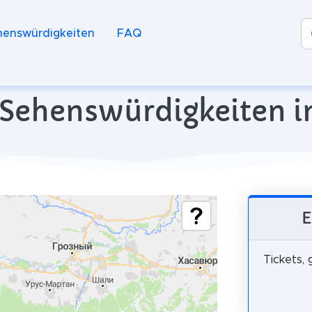
henswürdigkeiten
FAQ
 Sehenswürdigkeiten 
E
Tickets,