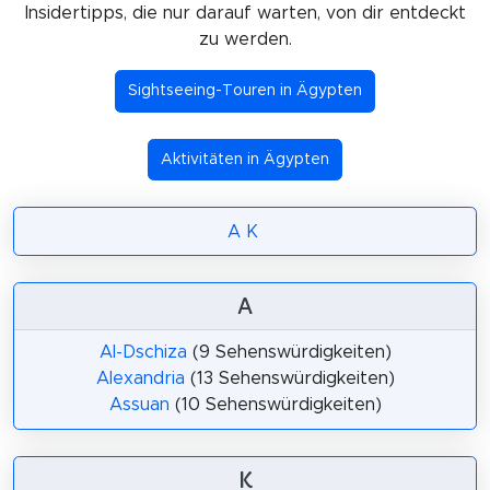
Insidertipps, die nur darauf warten, von dir entdeckt
zu werden.
Sightseeing-Touren in Ägypten
Aktivitäten in Ägypten
A
K
A
Al-Dschiza
(9 Sehenswürdigkeiten)
Alexandria
(13 Sehenswürdigkeiten)
Assuan
(10 Sehenswürdigkeiten)
K