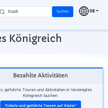
DE
Stadt
Suchen
es Königreich
Bezahlte Aktivitäten
ts, geführte Touren und Aktivitäten in Vereinigtes
Königreich buchen.
Tickets und geführte Touren auf Viator
*