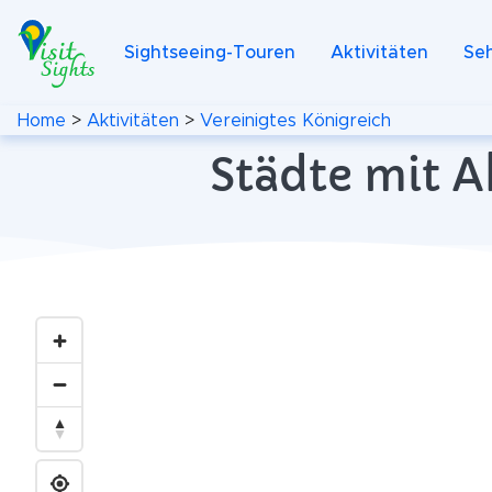
Sightseeing-Touren
Aktivitäten
Se
Home
>
Aktivitäten
>
Vereinigtes Königreich
Städte mit A