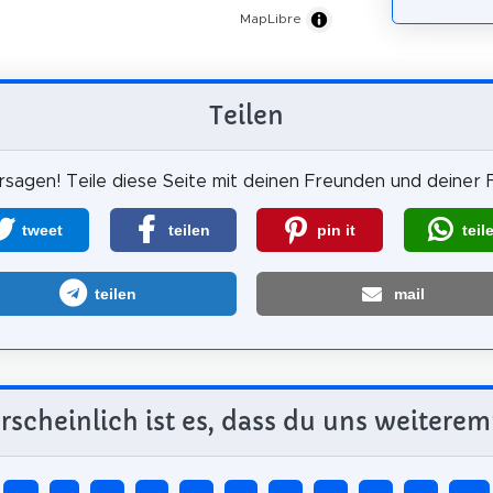
MapLibre
Teilen
sagen! Teile diese Seite mit deinen Freunden und deiner F
tweet
teilen
pin it
teil
teilen
mail
scheinlich ist es, dass du uns weiterem