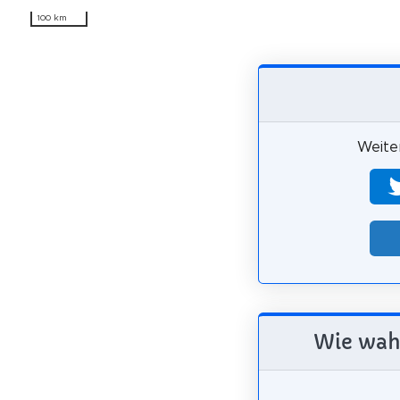
100 km
Weiter
Wie wahr