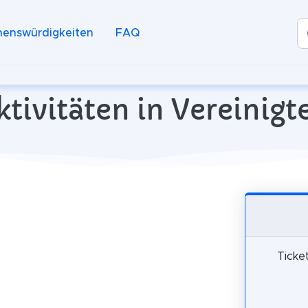
henswürdigkeiten
FAQ
ktivitäten in Vereinigt
Ticke