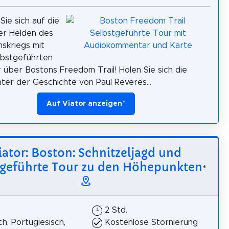
ie sich auf die
er Helden des
nskriegs mit
lbstgeführten
 über Bostons Freedom Trail! Holen Sie sich die
nter der Geschichte von Paul Reveres...
Auf Viator anzeigen
*
iator: Boston: Schnitzeljagd und
tgeführte Tour zu den Höhepunkten
*
2 Std.
h, Portugiesisch,
Kostenlose Stornierung