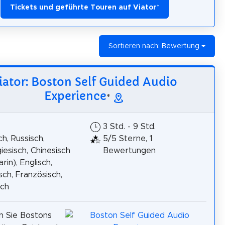
Tickets und geführte Touren auf Viator
*
Sortieren nach: Bewertung
iator: Boston Self Guided Audio
Experience
*
3 Std. - 9 Std.
h, Russisch,
5/5 Sterne, 1
iesisch, Chinesisch
Bewertungen
rin), Englisch,
isch, Französisch,
sch
n Sie Bostons