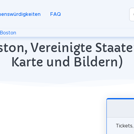
henswürdigkeiten
FAQ
Boston
oston, Vereinigte Staat
Karte und Bildern)
Tickets