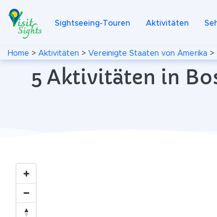
Sightseeing-Touren
Aktivitäten
Se
Home
>
Aktivitäten
>
Vereinigte Staaten von Amerika
>
5 Aktivitäten in B