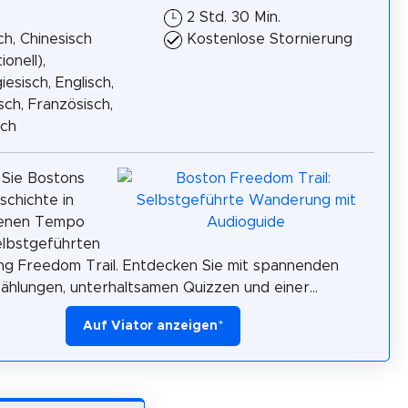
2 Std. 30 Min.
h, Chinesisch
Kostenlose Stornierung
ionell),
iesisch, Englisch,
isch, Französisch,
sch
 Sie Bostons
schichte in
genen Tempo
elbstgeführten
g Freedom Trail. Entdecken Sie mit spannenden
ählungen, unterhaltsamen Quizzen und einer...
Auf Viator anzeigen
*