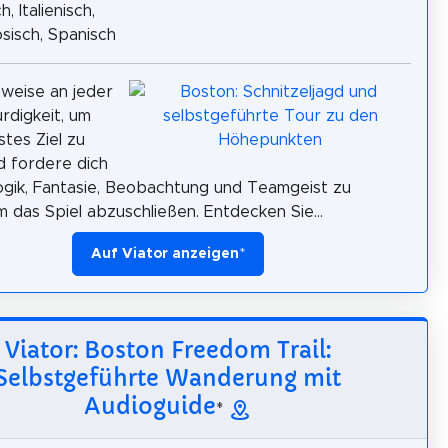
h, Italienisch,
sisch, Spanisch
weise an jeder
digkeit, um
stes Ziel zu
d fordere dich
ogik, Fantasie, Beobachtung und Teamgeist zu
m das Spiel abzuschließen. Entdecken Sie...
Auf Viator anzeigen
*
Viator: Boston Freedom Trail:
Selbstgeführte Wanderung mit
Audioguide
*