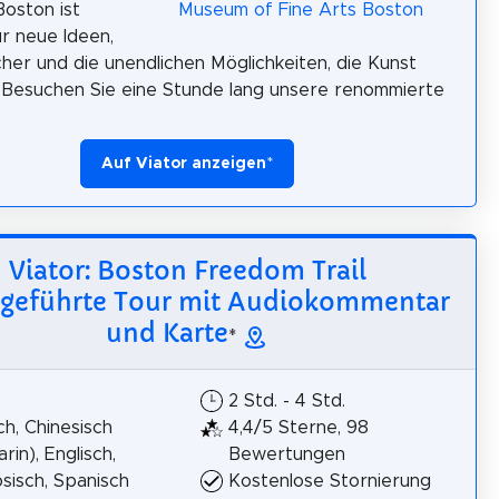
Boston ist
ür neue Ideen,
cher und die unendlichen Möglichkeiten, die Kunst
t. Besuchen Sie eine Stunde lang unsere renommierte
Auf Viator anzeigen
*
Viator: Boston Freedom Trail
tgeführte Tour mit Audiokommentar
und Karte
*
2 Std. - 4 Std.
h, Chinesisch
4,4/5 Sterne, 98
rin), Englisch,
Bewertungen
sisch, Spanisch
Kostenlose Stornierung