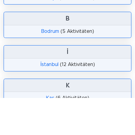
B
Bodrum
(5 Aktivitäten)
İ
İstanbul
(12 Aktivitäten)
K
Kaş
(6 Aktivitäten)
Kemer
(13 Aktivitäten)
Kuşadası
(5 Aktivitäten)