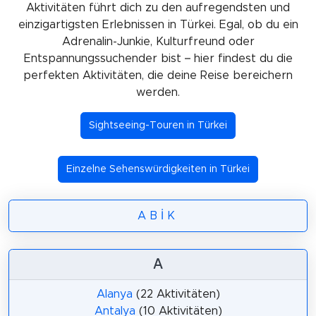
Aktivitäten führt dich zu den aufregendsten und
einzigartigsten Erlebnissen in Türkei. Egal, ob du ein
Adrenalin-Junkie, Kulturfreund oder
Entspannungssuchender bist – hier findest du die
perfekten Aktivitäten, die deine Reise bereichern
werden.
Sightseeing-Touren in Türkei
Einzelne Sehenswürdigkeiten in Türkei
A
B
İ
K
A
Alanya
(22 Aktivitäten)
Antalya
(10 Aktivitäten)