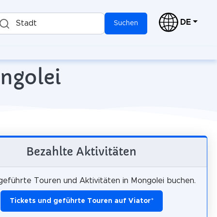
DE
Stadt
Suchen
ongolei
Bezahlte Aktivitäten
 geführte Touren und Aktivitäten in Mongolei buchen.
Tickets und geführte Touren auf Viator
*