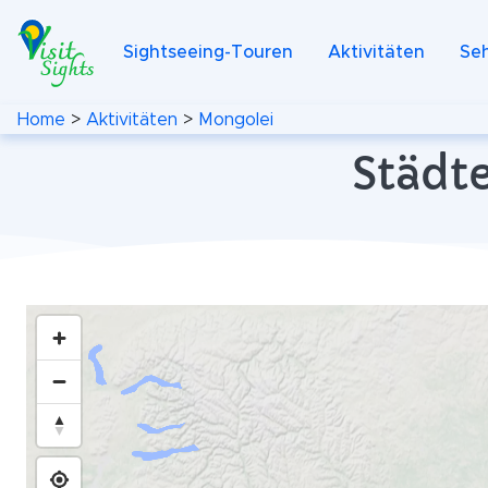
Sightseeing-Touren
Aktivitäten
Se
Home
>
Aktivitäten
>
Mongolei
Städte