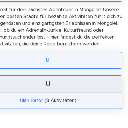
ereit für dein nächstes Abenteuer in Mongolei? Unsere
er besten Städte für bezahlte Aktivitäten führt dich zu
gendsten und einzigartigsten Erlebnissen in Mongolei.
l, ob du ein Adrenalin-Junkie, Kulturfreund oder
ungssuchender bist – hier findest du die perfekten
ktivitäten, die deine Reise bereichern werden.
U
U
Ulan Bator
(8 Aktivitäten)