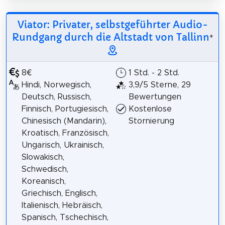
Viator: Privater, selbstgeführter Audio-
Rundgang durch die Altstadt von Tallinn
*
8€
1 Std. - 2 Std.
Hindi, Norwegisch,
3,9/5 Sterne, 29
Deutsch, Russisch,
Bewertungen
Finnisch, Portugiesisch,
Kostenlose
Chinesisch (Mandarin),
Stornierung
Kroatisch, Französisch,
Ungarisch, Ukrainisch,
Slowakisch,
Schwedisch,
Koreanisch,
Griechisch, Englisch,
Italienisch, Hebräisch,
Spanisch, Tschechisch,