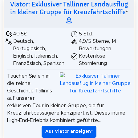
Viator: Exklusiver Tallinner Landausflug
in kleiner Gruppe für Kreuzfahrtschiffe
*
40,5€
5 Std.
Deutsch,
4,9/5 Sterne, 14
Portugiesisch,
Bewertungen
Englisch, Italienisch,
Kostenlose
Französisch, Spanisch
Stornierung
Tauchen Sie ein in
die reiche
Geschichte Tallinns
auf unserer
exklusiven Tour in kleiner Gruppe, die für
Kreuzfahrtpassagiere konzipiert ist. Dieses intime
High-End-Erlebnis kombiniert geführte...
Auf Viator anzeigen
*