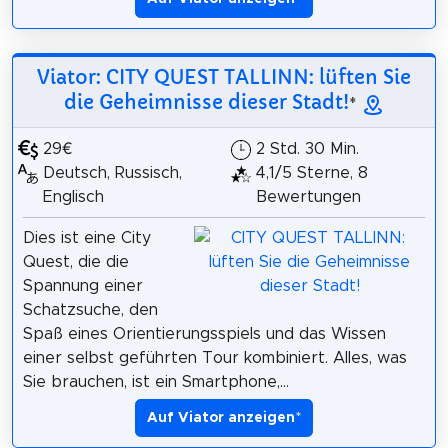
Viator: CITY QUEST TALLINN: lüften Sie
die Geheimnisse dieser Stadt!
*
29€
2 Std. 30 Min.
Deutsch, Russisch,
4,1/5 Sterne, 8
Englisch
Bewertungen
Dies ist eine City
Quest, die die
Spannung einer
Schatzsuche, den
Spaß eines Orientierungsspiels und das Wissen
einer selbst geführten Tour kombiniert. Alles, was
Sie brauchen, ist ein Smartphone,...
Auf Viator anzeigen
*