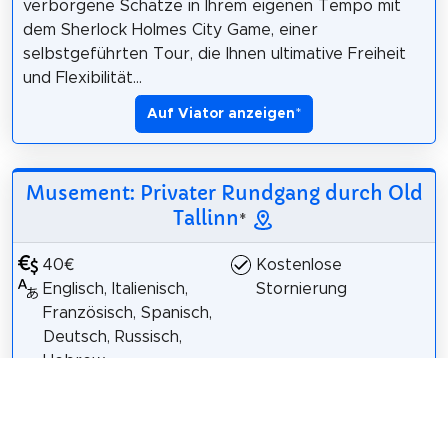
verborgene Schätze in Ihrem eigenen Tempo mit
dem Sherlock Holmes City Game, einer
selbstgeführten Tour, die Ihnen ultimative Freiheit
und Flexibilität...
Auf Viator anzeigen
*
Musement: Privater Rundgang durch Old
Tallinn
*
40€
Kostenlose
Englisch, Italienisch,
Stornierung
Französisch, Spanisch,
Deutsch, Russisch,
Hebrew
Diese private Tour
führt Sie zu den