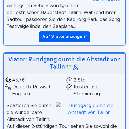
wichtigsten Sehenswürdigkeiten
der estnischen Hauptstadt Tallinn. Während Ihrer
Radtour passieren Sie den Kadriorg Park, das Song
Festivalgelände, den Seaplane...
Auf Viator anzeigen
*
Viator: Rundgang durch die Altstadt von
Tallinn
*
45,7€
2 Std.
Deutsch, Russisch,
Kostenlose
Englisch
Stornierung
Spazieren Sie durch
die wunderbare
Altstadt von Tallinn.
Auf dieser 2-stündigen Tour sehen Sie sowohl die