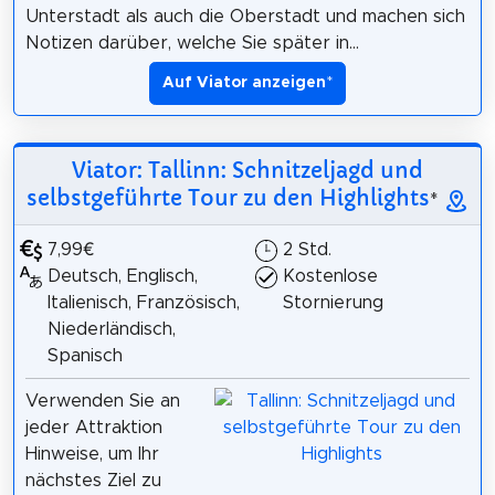
Unterstadt als auch die Oberstadt und machen sich
Notizen darüber, welche Sie später in...
Auf Viator anzeigen
*
Viator: Tallinn: Schnitzeljagd und
selbstgeführte Tour zu den Highlights
*
7,99€
2 Std.
Deutsch, Englisch,
Kostenlose
Italienisch, Französisch,
Stornierung
Niederländisch,
Spanisch
Verwenden Sie an
jeder Attraktion
Hinweise, um Ihr
nächstes Ziel zu