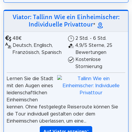
Viator: Tallinn Wie ein Einheimischer:
Individuelle Privattour
*
48€
2 Std. - 6 Std.
Deutsch, Englisch,
4,9/5 Sterne, 25
Französisch, Spanisch
Bewertungen
Kostenlose
Stornierung
Lernen Sie die Stadt
mit den Augen eines
leidenschaftlichen
Einheimischen
kennen. Ohne festgelegte Reiseroute können Sie
die Tour individuell gestalten oder dem
Einheimischen überlassen, um eine...
Auf Viator anzeigen
*