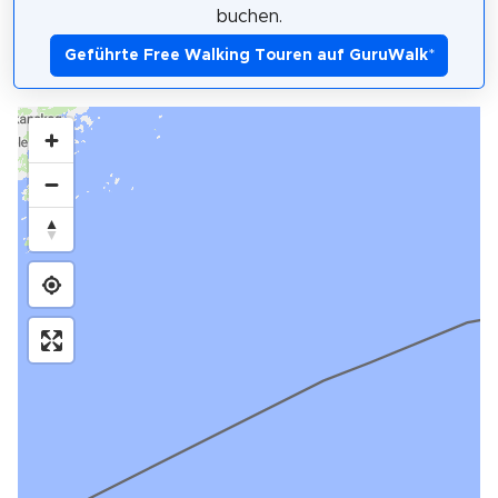
buchen.
Geführte Free Walking Touren auf GuruWalk
*