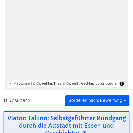
MapLibre
|
© OpenMapTiles
© OpenStreetMap contributors
5 km
11 Resultate
Sortieren nach: Bewertung
Viator: Tallinn: Selbstgeführter Rundgang
durch die Altstadt mit Essen und