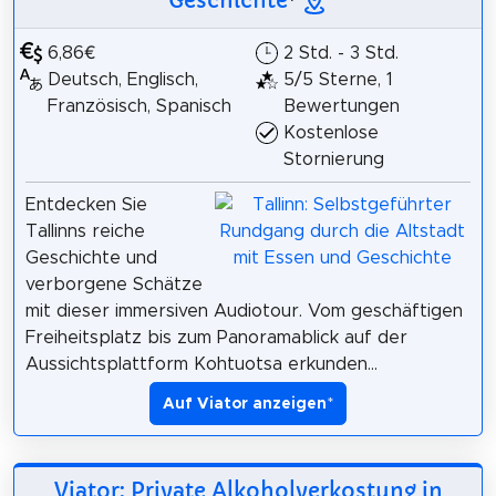
Geschichte
*
6,86€
2 Std. - 3 Std.
Deutsch, Englisch,
5/5 Sterne, 1
Französisch, Spanisch
Bewertungen
Kostenlose
Stornierung
Entdecken Sie
Tallinns reiche
Geschichte und
verborgene Schätze
mit dieser immersiven Audiotour. Vom geschäftigen
Freiheitsplatz bis zum Panoramablick auf der
Aussichtsplattform Kohtuotsa erkunden...
Auf Viator anzeigen
*
Viator: Private Alkoholverkostung in