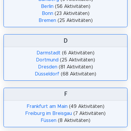
Berlin
(56 Aktivitäten)
Bonn
(23 Aktivitäten)
Bremen
(25 Aktivitäten)
D
Darmstadt
(6 Aktivitäten)
Dortmund
(25 Aktivitäten)
Dresden
(81 Aktivitäten)
Düsseldorf
(68 Aktivitäten)
F
Frankfurt am Main
(49 Aktivitäten)
Freiburg im Breisgau
(7 Aktivitäten)
Füssen
(8 Aktivitäten)