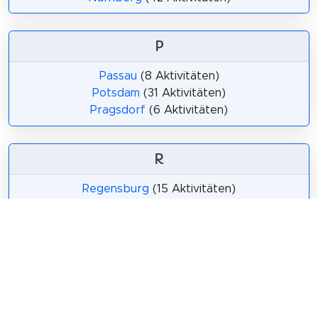
P
Passau
(8 Aktivitäten)
Potsdam
(31 Aktivitäten)
Pragsdorf
(6 Aktivitäten)
R
Regensburg
(15 Aktivitäten)
Rostock
(29 Aktivitäten)
S
Schleiden
(5 Aktivitäten)
Stuttgart
(38 Aktivitäten)