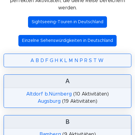
perfekten Aktivitäten, die deine Reise bereichern
werden.
Sightseeing-Touren in Deutschland
Einzelne Sehenswürdigkeiten in Deutschland
A
B
D
F
G
H
K
L
M
N
P
R
S
T
W
A
Altdorf b.Nürnberg
(10 Aktivitäten)
Augsburg
(19 Aktivitäten)
B
Bamberg
(9 Aktivitäten)