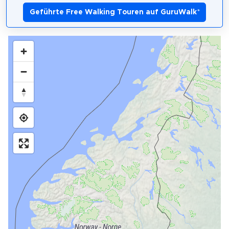
Geführte Free Walking Touren auf GuruWalk
*